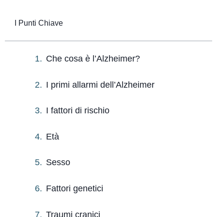
I Punti Chiave
Che cosa è l’Alzheimer?
I primi allarmi dell’Alzheimer
I fattori di rischio
Età
Sesso
Fattori genetici
Traumi cranici