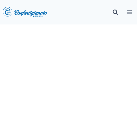
Che cosa è l’Alzheimer e i
fattori di rischio