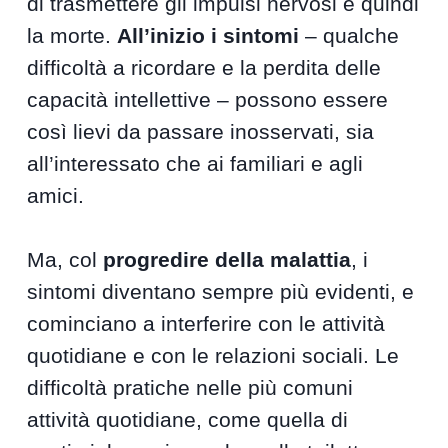
di trasmettere gli impulsi nervosi e quindi
la morte.
All’inizio i sintomi
– qualche
difficoltà a ricordare e la perdita delle
capacità intellettive – possono essere
così lievi da passare inosservati, sia
all’interessato che ai familiari e agli
amici.
Ma, col
progredire della malattia
, i
sintomi diventano sempre più evidenti, e
cominciano a interferire con le attività
quotidiane e con le relazioni sociali. Le
difficoltà pratiche nelle più comuni
attività quotidiane, come quella di