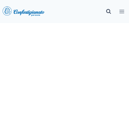
Sedi​ Territoriali ANAP
Confartigianato