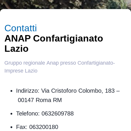
Contatti
ANAP Confartigianato
Lazio
Gruppo regionale Anap presso Confartigianato-
Imprese Lazio
Indirizzo: Via Cristoforo Colombo, 183 –
00147 Roma RM
Telefono: 0632609788
Fax: 063200180