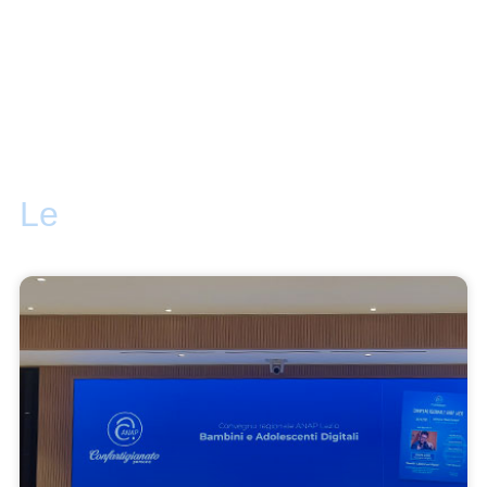
Le
attività ANAP Lazio