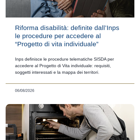
Riforma disabilità: definite dall’Inps
le procedure per accedere al
“Progetto di vita individuale”
Inps definisce le procedure telematiche SISDA per
accedere al Progetto di Vita individuale: requisiti,
soggetti interessati e la mappa dei territori.
06/08/2026