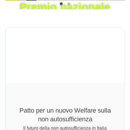
Premio nazionale
Angelo Rescaglio
Il concorso che celebra cultura e
inclusione, con una sezione dedicata ai
giovani
Il Concorso
Patto per un nuovo Welfare sulla
non autosufficienza
Il futuro della non autosufficienza in Italia