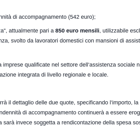
dennità di accompagnamento (542 euro);
za”, attualmente pari a
850 euro mensili
, utilizzabile es
nza, svolto da lavoratori domestici con mansioni di assist
 imprese qualificate nel settore dell’assistenza sociale n
ione integrata di livello regionale e locale.
rrà il dettaglio delle due quote, specificando l’importo, l
’indennità di accompagnamento continuerà a essere eroga
a sarà invece soggetta a rendicontazione della spesa sos