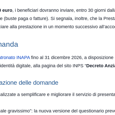
0 euro
, i beneficiari dovranno inviare, entro 30 giorni d
(buste paga o fatture). Si segnala, inoltre, che la Pres
unciare alla prestazione in un momento successivo all’ac
omanda
 Patronato INAPA
fino al 31 dicembre 2026, a disposizione d
entità digitale, alla pagina del sito INPS “
Decreto Anzi
tazione delle domande
alizzate a semplificare e migliorare il servizio di prese
iale gravissimo”: la nuova versione del questionario pr