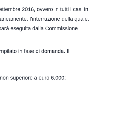
ttembre 2016, ovvero in tutti i casi in
neamente, l’interruzione della quale,
 sarà eseguita dalla Commissione
ompilato in fase di domanda. Il
à, non superiore a euro 6.000;