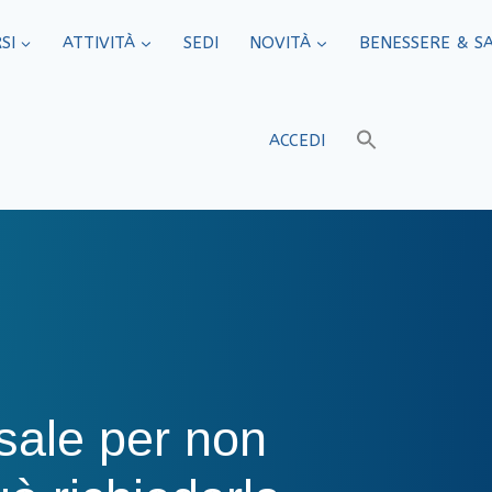
SI
ATTIVITÀ
SEDI​
NOVITÀ
BENESSERE & S
ACCEDI
sale per non