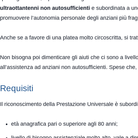
ultraottantenni
non autosufficienti
e subordinata a uno 
promuovere l’autonomia personale degli anziani più fragi
Anche se a favore di una platea molto circoscritta, si t
Non bisogna poi dimenticare gli aiuti che ci sono a livel
all’assistenza ad anziani non autosufficienti. Spese che
Requisiti
Il riconoscimento della Prestazione Universale è subordi
età anagrafica pari o superiore agli 80 anni;
livello di bisogno assistenziale molto alto, vale a dir