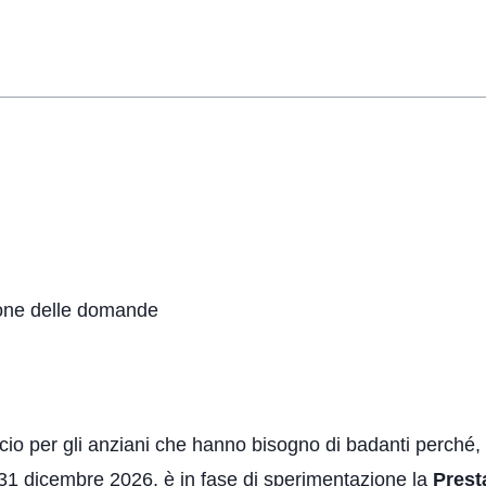
ione delle domande
ncio per gli anziani che hanno bisogno di badanti perché, 
l 31 dicembre 2026, è in fase di sperimentazione la
Prest