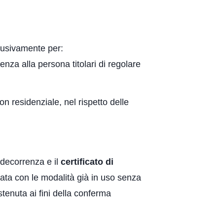
clusivamente per:
enza alla persona titolari di regolare
on residenziale, nel rispetto delle
a decorrenza e il
certificato di
ta con le modalità già in uso senza
tenuta ai fini della conferma