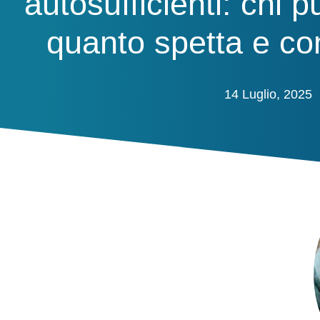
autosufficienti: chi p
quanto spetta e c
14 Luglio, 2025