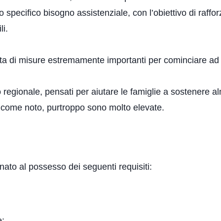
specifico bisogno assistenziale, con l’obiettivo di raffor
li.
ratta di misure estremamente importanti per cominciare ad
lo regionale, pensati per aiutare le famiglie a sostenere 
, come noto, purtroppo sono molto elevate.
nato al possesso dei seguenti requisiti:
e: