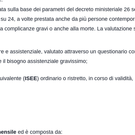
ta sulla base dei parametri del decreto ministeriale 26 se
 su 24, a volte prestata anche da più persone contempora
 a complicanze gravi o anche alla morte. La valutazione
iare e assistenziale, valutato attraverso un questionario c
il bisogno assistenziale gravissimo;
uivalente (
ISEE
) ordinario o ristretto, in corso di validit
ensile
ed è composta da: