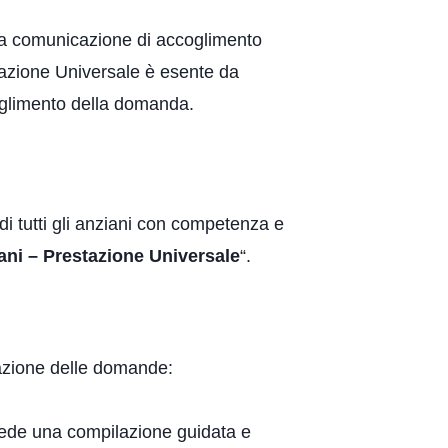
alla comunicazione di accoglimento
tazione Universale è esente da
coglimento della domanda.
i tutti gli anziani con competenza e
ani – Prestazione Universale
“.
ntazione delle domande:
evede una compilazione guidata e