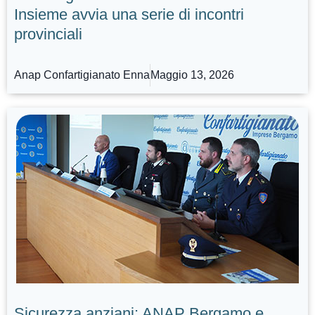
Insieme avvia una serie di incontri
provinciali
Anap Confartigianato Enna
Maggio 13, 2026
Sicurezza anziani: ANAP Bergamo e