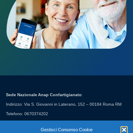
Sede Nazionale Anap Confartigianato
:
Indirizzo: Via S. Giovanni in Laterano, 152 – 00184 Roma RM
Telefono: 0670374202
E-mail: anap@confartigianato.it
Gestisci Consenso Cookie