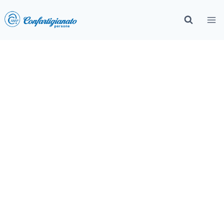
Più Sicuri Insieme