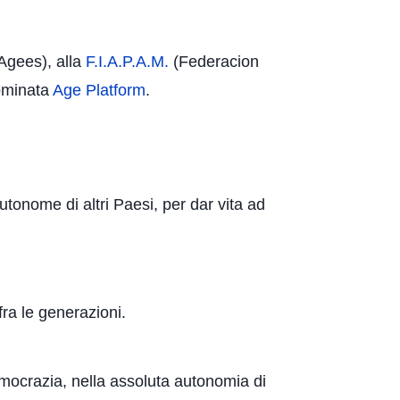
Agees), alla
F.I.A.P.A.M.
(Federacion
nominata
Age Platform
.
tonome di altri Paesi, per dar vita ad
fra le generazioni.
 democrazia, nella assoluta autonomia di