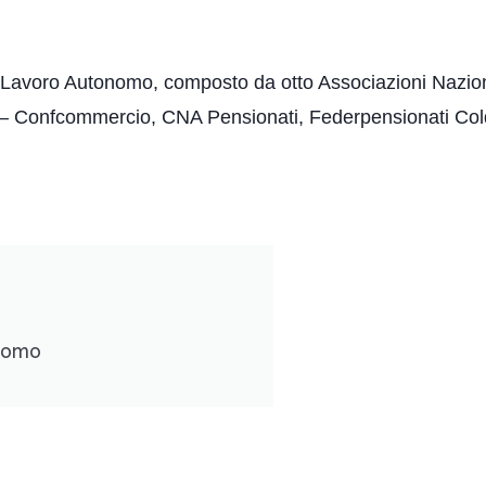
l Lavoro Autonomo, composto da otto Associazioni Nazio
’ – Confcommercio, CNA Pensionati, Federpensionati Col
onomo