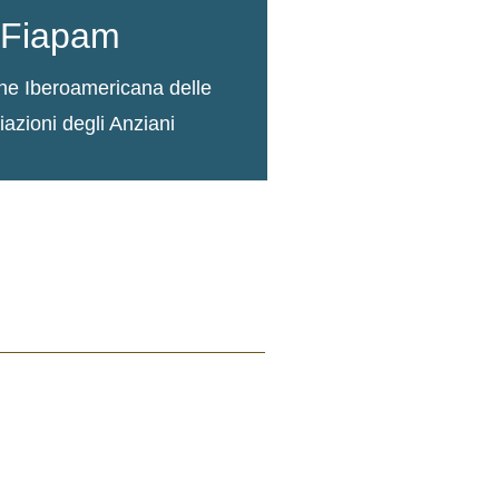
Fiapam
ne Iberoamericana delle
azioni degli Anziani