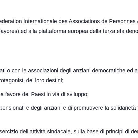
deration Internationale des Associations de Personnes 
yores) ed alla piattaforma europea della terza età de
ati o con le associazioni degli anziani democratiche ed au
tagonisti dei loro destini;
a favore dei Paesi in via di sviluppo;
ensionati e degli anziani e di promuovere la solidarietà 
sercizio dell’attività sindacale, sulla base di principi di