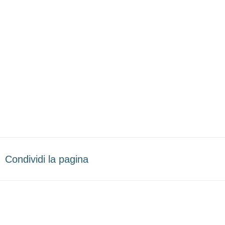
Condividi la pagina