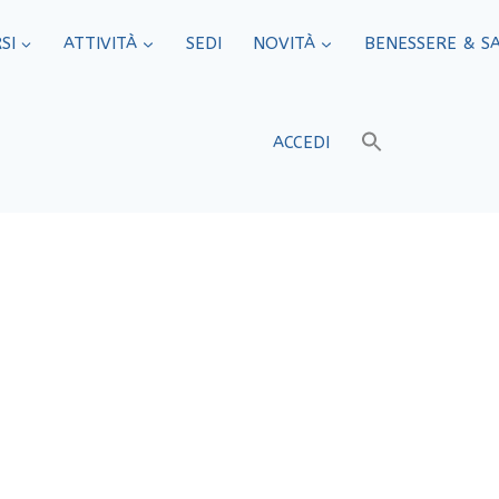
SI
ATTIVITÀ
SEDI​
NOVITÀ
BENESSERE & S
ACCEDI
oordinamenti