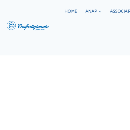
HOME
ANAP
ASSOCIAR
C