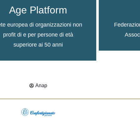
Age Platform
te europea di organizzazioni non
Federazio
profit di e per persone di età
Associ
superiore ai 50 anni
Anap