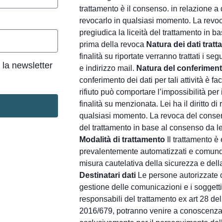
trattamento è il consenso. in relazione a q
revocarlo in qualsiasi momento. La rev
pregiudica la liceità del trattamento in b
prima della revoca
Natura dei dati tratta
finalità su riportate verranno trattati i 
 la newsletter
e indirizzo mail.
Natura del conferiment
conferimento dei dati per tali attività è f
rifiuto può comportare l’impossibilità per 
finalità su menzionata. Lei ha il diritto d
qualsiasi momento. La revoca del consen
del trattamento in base al consenso da le
Modalità di trattamento
Il trattamento è
prevalentemente automatizzati e comunq
misura cautelativa della sicurezza e della
Destinatari dati
Le persone autorizzate 
gestione delle comunicazioni e i soggetti
responsabili del trattamento ex art 28 
2016/679, potranno venire a conoscenza 