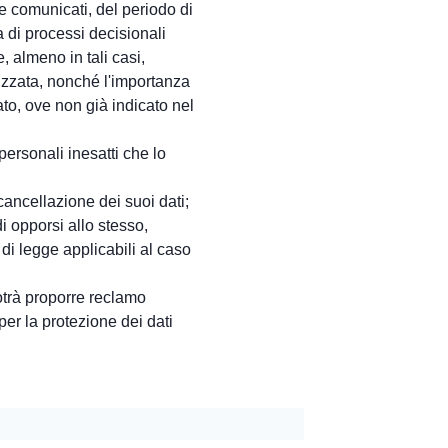
re comunicati, del periodo di
 di processi decisionali
, almeno in tali casi,
ilizzata, nonché l'importanza
ato, ove non già indicato nel
 personali inesatti che lo
 cancellazione dei suoi dati;
di opporsi allo stesso,
i legge applicabili al caso
otrà proporre reclamo
 per la protezione dei dati