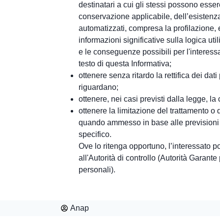
destinatari a cui gli stessi possono esse
conservazione applicabile, dell’esistenza
automatizzati, compresa la profilazione, e
informazioni significative sulla logica ut
e le conseguenze possibili per l'interess
testo di questa Informativa;
ottenere senza ritardo la rettifica dei dati
riguardano;
ottenere, nei casi previsti dalla legge, la
ottenere la limitazione del trattamento o 
quando ammesso in base alle previsioni d
specifico.
Ove lo ritenga opportuno, l’interessato p
all'Autorità di controllo (Autorità Garante
personali).
Anap