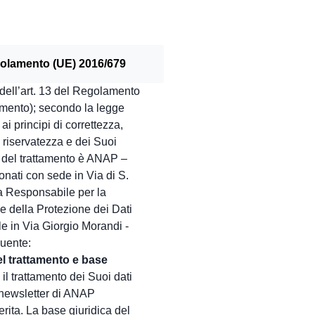
Regolamento (UE) 2016/679
 dell’art. 13 del Regolamento
mento); secondo la legge
ai principi di correttezza,
a riservatezza e dei Suoi
re del trattamento è ANAP –
nati con sede in Via di S.
a Responsabile per la
e della Protezione dei Dati
le in Via Giorgio Morandi -
eguente:
el trattamento e base
 il trattamento dei Suoi dati
a newsletter di ANAP
erita. La base giuridica del