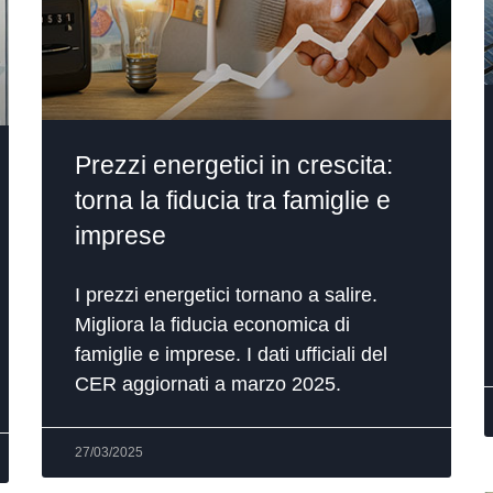
Prezzi energetici in crescita:
torna la fiducia tra famiglie e
imprese
I prezzi energetici tornano a salire.
Migliora la fiducia economica di
famiglie e imprese. I dati ufficiali del
CER aggiornati a marzo 2025.
27/03/2025