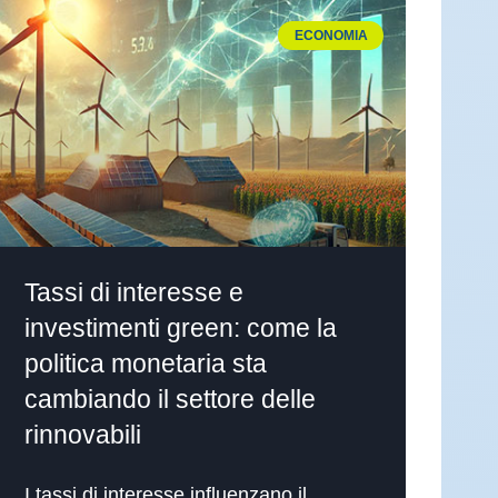
ECONOMIA
Tassi di interesse e
investimenti green: come la
politica monetaria sta
cambiando il settore delle
rinnovabili
I tassi di interesse influenzano il