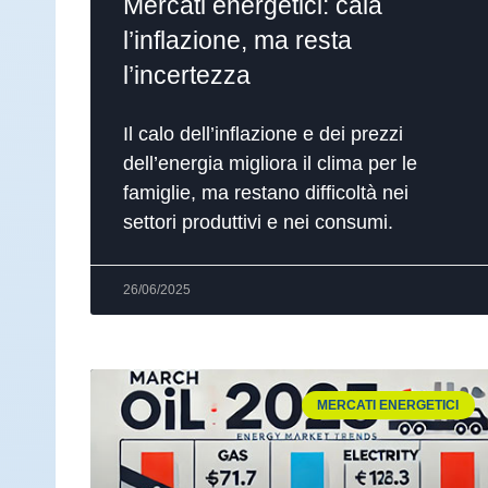
Mercati energetici: cala
l’inflazione, ma resta
l’incertezza
Il calo dell’inflazione e dei prezzi
dell’energia migliora il clima per le
famiglie, ma restano difficoltà nei
settori produttivi e nei consumi.
26/06/2025
MERCATI ENERGETICI