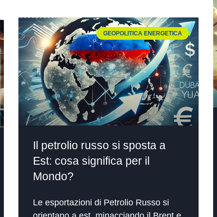
GEOPOLITICA ENERGETICA
Il petrolio russo si sposta a
Est: cosa significa per il
Mondo?
Le esportazioni di Petrolio Russo si
orientano a est, minacciando il Brent e