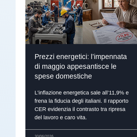
Prezzi energetici: l’impennata
di maggio appesantisce le
spese domestiche
L’inflazione energetica sale all’11,9% e
frena la fiducia degli italiani. Il rapporto
CER evidenzia il contrasto tra ripresa
del lavoro e caro vita.
30/06/2026