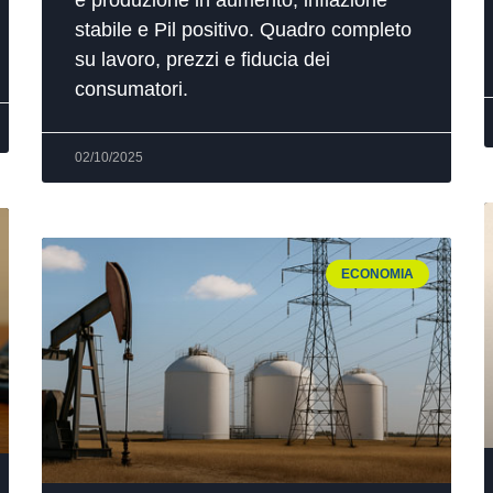
stabile e Pil positivo. Quadro completo
su lavoro, prezzi e fiducia dei
consumatori.
02/10/2025
ECONOMIA