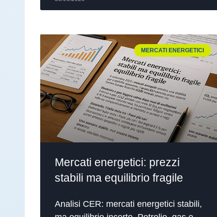
MERCATI ENERGETICI
Mercati energetici: prezzi
stabili ma equilibrio fragile
Analisi CER: mercati energetici stabili,
ma equilibrio incerto. Petrolio, gas e