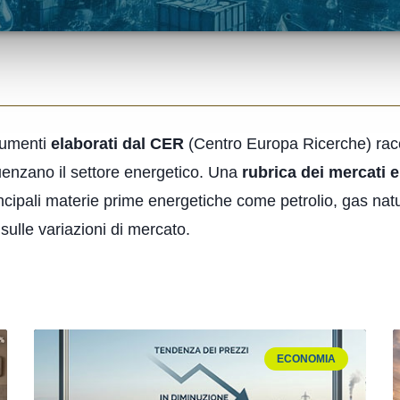
cumenti
elaborati dal CER
(Centro Europa Ricerche) raccol
luenzano il settore energetico. Una
rubrica dei mercati e
incipali materie prime energetiche come petrolio, gas natu
 sulle variazioni di mercato.
ECONOMIA