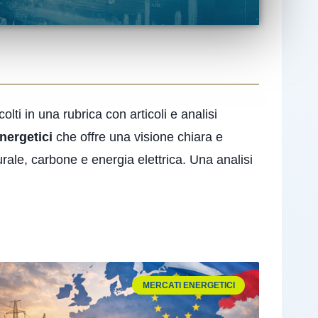
ti in una rubrica con articoli e analisi
nergetici
che offre una visione chiara e
rale, carbone e energia elettrica. Una analisi
MERCATI ENERGETICI