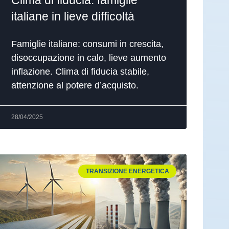
Clima di fiducia: famiglie
italiane in lieve difficoltà
Famiglie italiane: consumi in crescita,
disoccupazione in calo, lieve aumento
inflazione. Clima di fiducia stabile,
attenzione al potere d’acquisto.
28/04/2025
TRANSIZIONE ENERGETICA