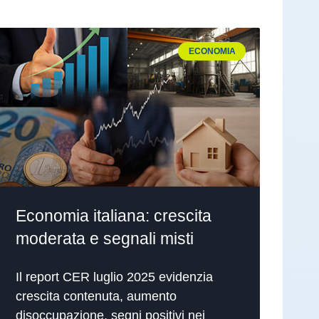
ECONOMIA
Economia italiana: crescita
moderata e segnali misti
Il report CER luglio 2025 evidenzia
crescita contenuta, aumento
disoccupazione, segni positivi nei