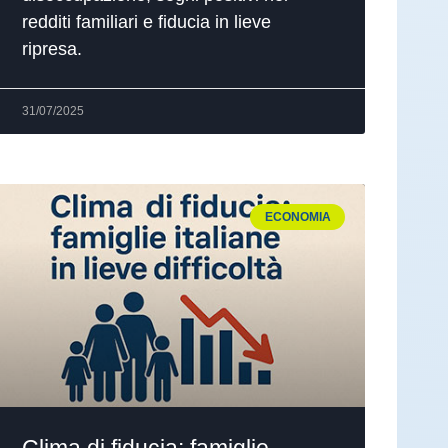
redditi familiari e fiducia in lieve
ripresa.
31/07/2025
ECONOMIA