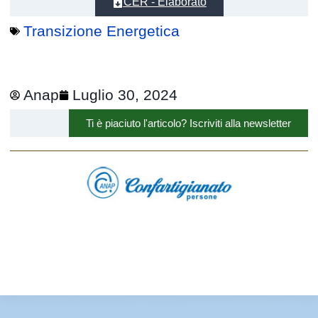
CER - Elaborato
Transizione Energetica
Anap
Luglio 30, 2024
Ti è piaciuto l'articolo? Iscriviti alla newsletter