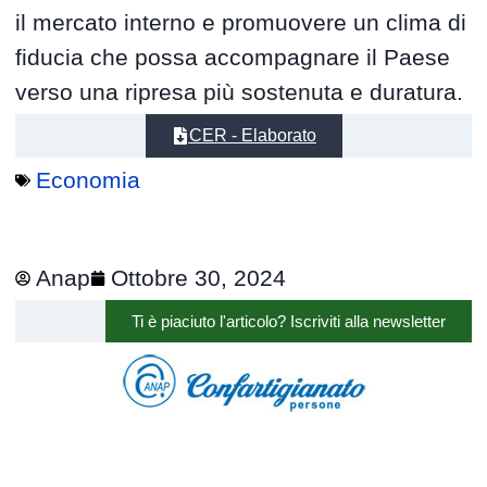
il mercato interno e promuovere un clima di
fiducia che possa accompagnare il Paese
verso una ripresa più sostenuta e duratura.
CER - Elaborato
Economia
Anap
Ottobre 30, 2024
Ti è piaciuto l'articolo? Iscriviti alla newsletter