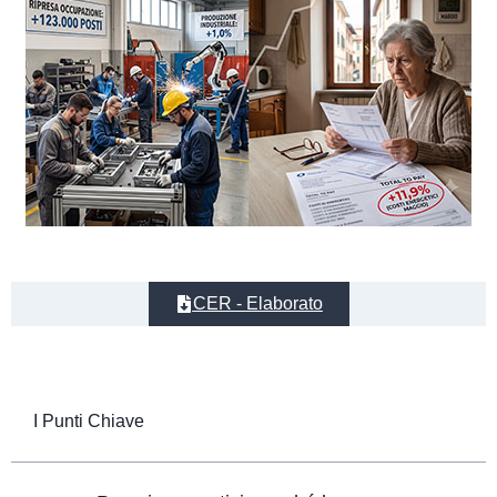
CER - Elaborato
I Punti Chiave