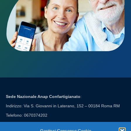
Sede Nazionale Anap Confartigianato
:
Indirizzo: Via S. Giovanni in Laterano, 152 – 00184 Roma RM
Telefono: 0670374202
E-mail: anap@confartigianato.it
Gestisci Consenso Cookie