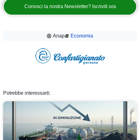
Conosci la nostra Newsletter? Iscriviti ora
Anap
Economia
Potrebbe interessarti: