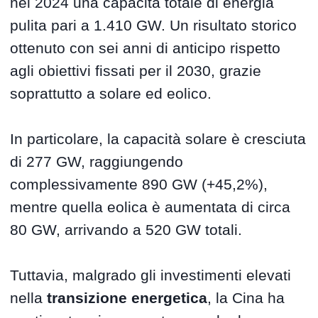
nel 2024 una capacità totale di energia
pulita pari a 1.410 GW. Un risultato storico
ottenuto con sei anni di anticipo rispetto
agli obiettivi fissati per il 2030, grazie
soprattutto a solare ed eolico.
In particolare, la capacità solare è cresciuta
di 277 GW, raggiungendo
complessivamente 890 GW (+45,2%),
mentre quella eolica è aumentata di circa
80 GW, arrivando a 520 GW totali.
Tuttavia, malgrado gli investimenti elevati
nella
transizione energetica
, la Cina ha