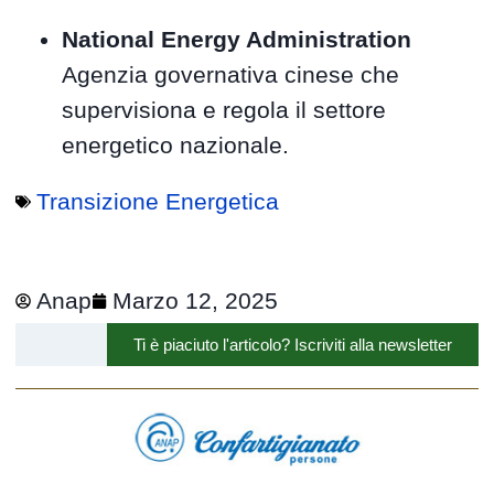
National Energy Administration
Agenzia governativa cinese che
supervisiona e regola il settore
energetico nazionale.
Transizione Energetica
Anap
Marzo 12, 2025
Ti è piaciuto l'articolo? Iscriviti alla newsletter