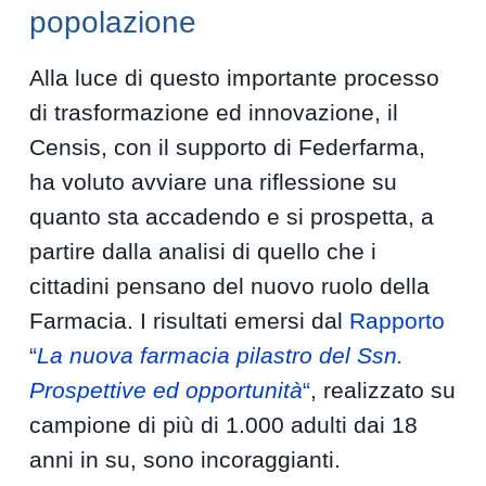
popolazione
Alla luce di questo importante processo
di trasformazione ed innovazione, il
Censis, con il supporto di Federfarma,
ha voluto avviare una riflessione su
quanto sta accadendo e si prospetta, a
partire dalla analisi di quello che i
cittadini pensano del nuovo ruolo della
Farmacia. I risultati emersi dal
Rapporto
“
La nuova farmacia pilastro del Ssn.
Prospettive ed opportunità
“
, realizzato su
campione di più di 1.000 adulti dai 18
anni in su, sono incoraggianti.