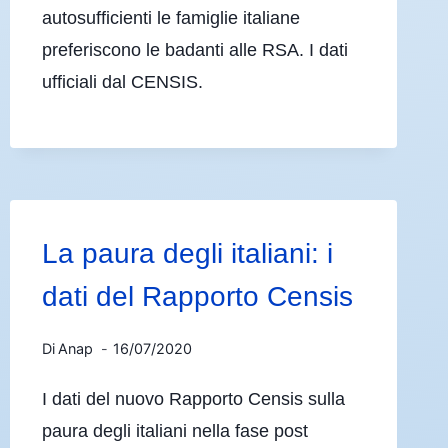
autosufficienti le famiglie italiane
preferiscono le badanti alle RSA. I dati
ufficiali dal CENSIS.
La paura degli italiani: i
dati del Rapporto Censis
Di
Anap
16/07/2020
I dati del nuovo Rapporto Censis sulla
paura degli italiani nella fase post