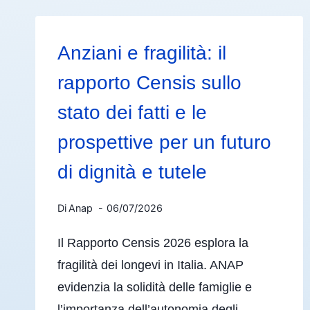
Anziani e fragilità: il
rapporto Censis sullo
stato dei fatti e le
prospettive per un futuro
di dignità e tutele
Di
Anap
06/07/2026
Il Rapporto Censis 2026 esplora la
fragilità dei longevi in Italia. ANAP
evidenzia la solidità delle famiglie e
l’importanza dell’autonomia degli