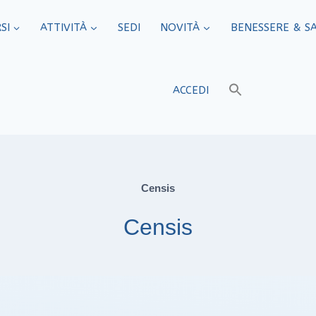
SI
ATTIVITÀ
SEDI​
NOVITÀ
BENESSERE & S
ACCEDI
Censis
Censis