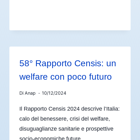
58° Rapporto Censis: un
welfare con poco futuro
Di
Anap
10/12/2024
Il Rapporto Censis 2024 descrive l’Italia:
calo del benessere, crisi del welfare,
disuguaglianze sanitarie e prospettive
socio-economiche future.