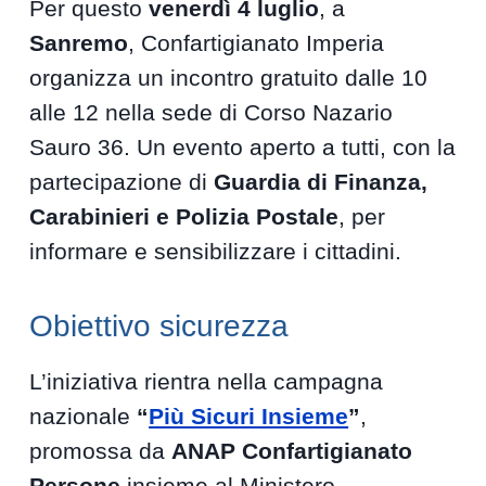
Per questo
venerdì 4 luglio
, a
Sanremo
, Confartigianato Imperia
organizza un incontro gratuito dalle 10
alle 12 nella sede di Corso Nazario
Sauro 36. Un evento aperto a tutti, con la
partecipazione di
Guardia di Finanza,
Carabinieri e Polizia Postale
, per
informare e sensibilizzare i cittadini.
Obiettivo sicurezza
L’iniziativa rientra nella campagna
nazionale
“
Più Sicuri Insieme
”
,
promossa da
ANAP Confartigianato
Persone
insieme al Ministero