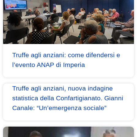
Truffe agli anziani: come difendersi e
l’evento ANAP di Imperia
Truffe agli anziani, nuova indagine
statistica della Confartigianato. Gianni
Canale: “Un’emergenza sociale”