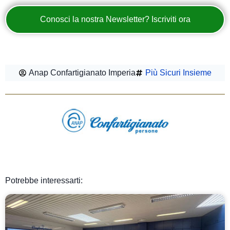
Conosci la nostra Newsletter? Iscriviti ora
Anap Confartigianato Imperia
Più Sicuri Insieme
Potrebbe interessarti: