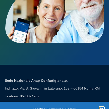
Sede Nazionale Anap Confartigianato
:
Indirizzo: Via S. Giovanni in Laterano, 152 – 00184 Roma RM
Telefono: 0670374202
E-mail: anap@confartigianato.it