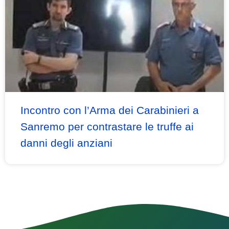
Incontro con l’Arma dei Carabinieri a
Sanremo per contrastare le truffe ai
danni degli anziani