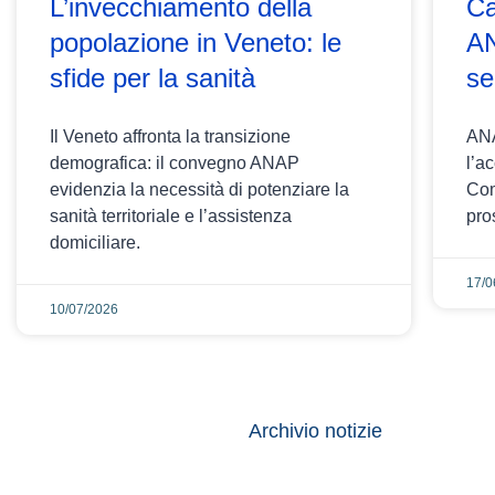
L’invecchiamento della
Ca
popolazione in Veneto: le
AN
sfide per la sanità
se
Il Veneto affronta la transizione
ANA
demografica: il convegno ANAP
l’a
evidenzia la necessità di potenziare la
Com
sanità territoriale e l’assistenza
pro
domiciliare.
17/0
10/07/2026
Archivio notizie