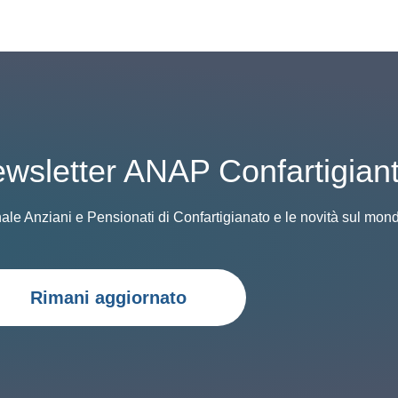
 Newsletter ANAP Confartigian
nale Anziani e Pensionati di Confartigianato e le novità sul mond
Rimani aggiornato