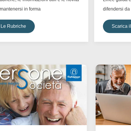
 mantenersi in forma
difendersi da 
Le Rubriche
Scarica 