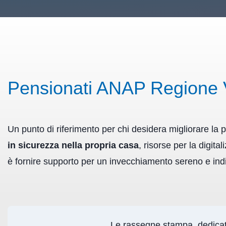
Pensionati ANAP Regione 
Un punto di riferimento per chi desidera migliorare la pr
in sicurezza nella propria casa
, risorse per la digit
è fornire supporto per un invecchiamento sereno e in
Le rassegne stampa, dedicate a