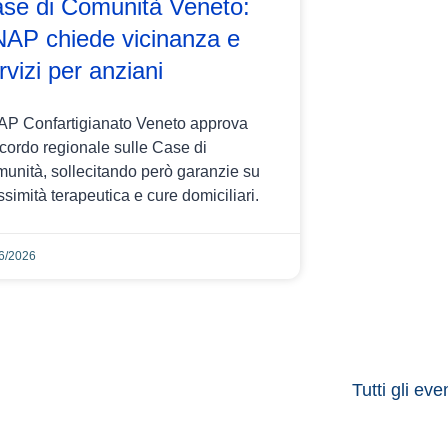
se di Comunità Veneto:
AP chiede vicinanza e
rvizi per anziani
P Confartigianato Veneto approva
ccordo regionale sulle Case di
unità, sollecitando però garanzie su
ssimità terapeutica e cure domiciliari.
6/2026
Tutti gli eve