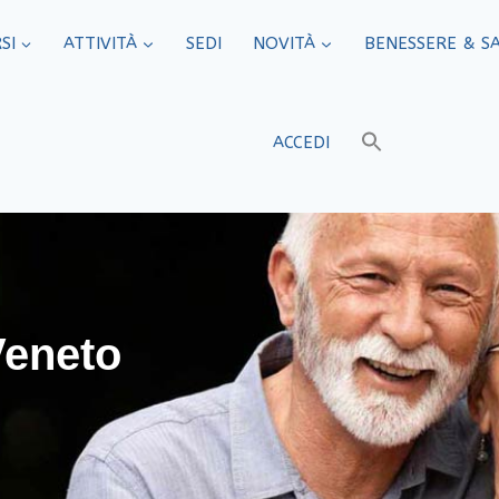
SI
ATTIVITÀ
SEDI​
NOVITÀ
BENESSERE & S
ACCEDI
Veneto