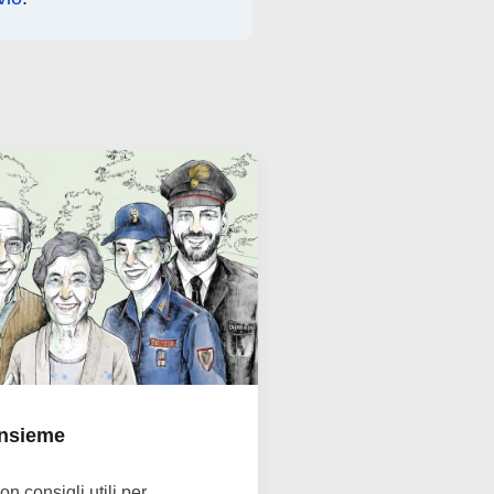
Insieme
n consigli utili per