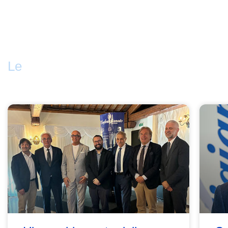
attività ANAP Confartigianato
Le