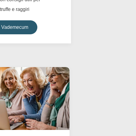
truffe e raggiri
il Vademecum