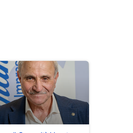
 Veneto