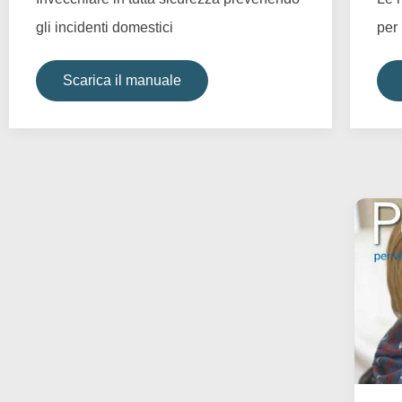
gli incidenti domestici
per
Scarica il manuale