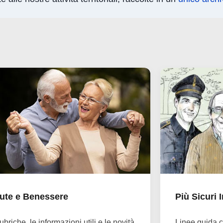
ute e Benessere
Più Sicuri 
ubriche, le informazioni utili e le novità
Linee guida co