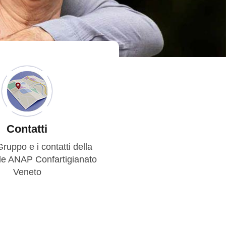
Contatti
Gruppo e i contatti della
de ANAP Confartigianato
Veneto