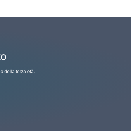
to
o della terza età.