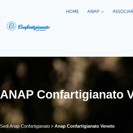
HOME
ANAP
ASSOCIAR
ANAP Confartigianato 
Sedi Anap Confartigianato
»
Anap Confartigianato Veneto