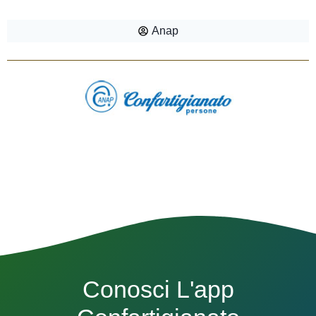
Anap
Conosci L'app