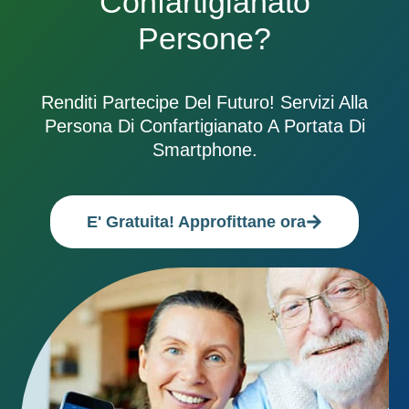
Confartigianato
Persone?
Renditi Partecipe Del Futuro! Servizi Alla
Persona Di Confartigianato A Portata Di
Smartphone.
E' Gratuita! Approfittane ora