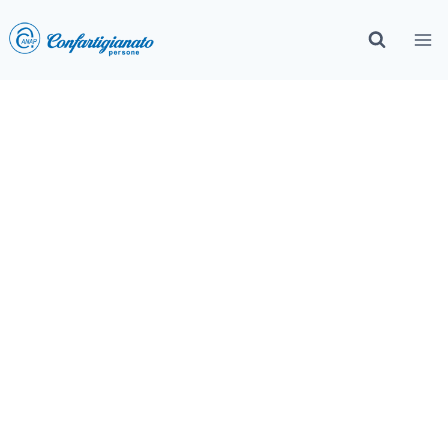
Convenzioni regionali ANAP
Veneto