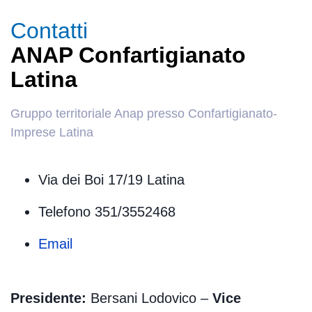
Contatti
ANAP Confartigianato
Latina
Gruppo territoriale Anap presso Confartigianato-
Imprese Latina
Via dei Boi 17/19 Latina
Telefono 351/3552468
Email
Presidente:
Bersani Lodovico –
Vice