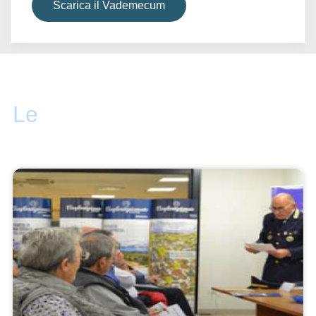
Scarica il Vademecum
Le
attività ANAP Latina