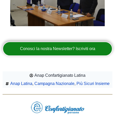
Conosci la nostra Newsletter? Iscriviti ora
Anap Confartigianato Latina
Anap Latina
,
Campagna Nazionale
,
Più Sicuri Insieme