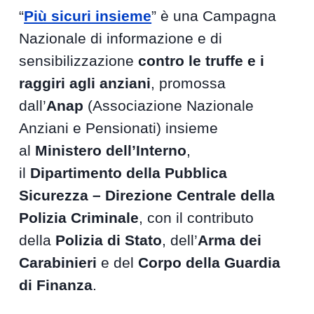
“
Più sicuri insieme
” è una Campagna
Nazionale di informazione e di
sensibilizzazione
contro le truffe e i
raggiri agli anziani
, promossa
dall’
Anap
(Associazione Nazionale
Anziani e Pensionati) insieme
al
Ministero dell’Interno
,
il
Dipartimento della Pubblica
Sicurezza – Direzione Centrale della
Polizia Criminale
, con il contributo
della
Polizia di Stato
, dell’
Arma dei
Carabinieri
e del
Corpo della Guardia
di Finanza
.