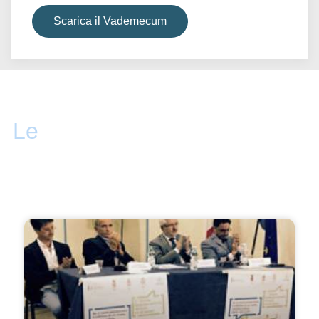
Scarica il Vademecum
Le
attività ANAP Crotone