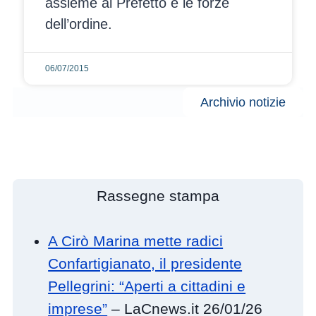
assieme al Prefetto e le forze
dell’ordine.
06/07/2015
Archivio notizie
Rassegne stampa
A Cirò Marina mette radici
Confartigianato, il presidente
Pellegrini: “Aperti a cittadini e
imprese”
– LaCnews.it 26/01/26