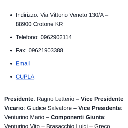
Indirizzo: Via Vittorio Veneto 130/A –
88900 Crotone KR
Telefono: 0962902114
Fax: 09621903388
Email
CUPLA
Presidente
: Ragno Letterio –
Vice Presidente
Vicario
: Giudice Salvatore –
Vice Presidente
:
Venturino Mario –
Componenti Giunta
:
Venturino Vito – Brasacchio Luigi – Greco