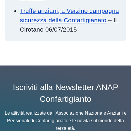
Truffe anziani, a Verzino campagna
sicurezza della Confartigianato
– IL
Cirotano 06/07/2015
Iscriviti alla Newsletter ANAP
Confartigianto
Le attività realizzate dall'Associazione Nazionale Anziani e
Pensionati di Confartigianato e le novità sul mondo della
terza età.