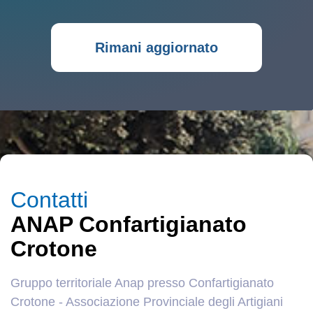
Rimani aggiornato
Contatti
ANAP Confartigianato
Crotone
Gruppo territoriale Anap presso Confartigianato
Crotone - Associazione Provinciale degli Artigiani