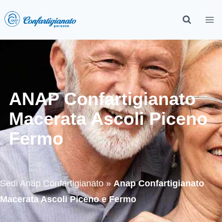
ANAP Confartigianato
Macerata Ascoli Piceno
Fermo
Sedi Anap Confartigianato
»
Anap Confartigianato
Macerata Ascoli Piceno e Fermo