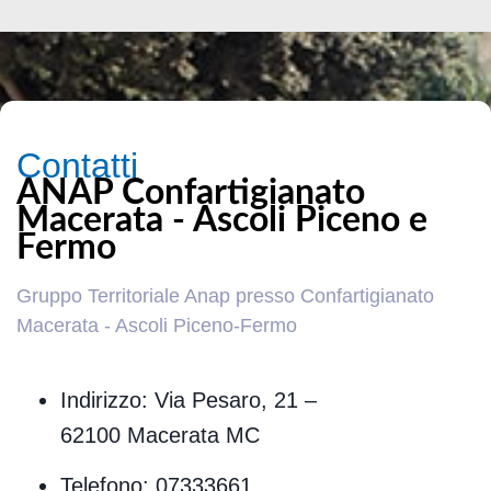
Contatti
ANAP Confartigianato
Macerata - Ascoli Piceno e
Fermo
Gruppo Territoriale Anap presso Confartigianato
Macerata - Ascoli Piceno-Fermo
Indirizzo: Via Pesaro, 21 –
62100 Macerata MC
Telefono: 07333661