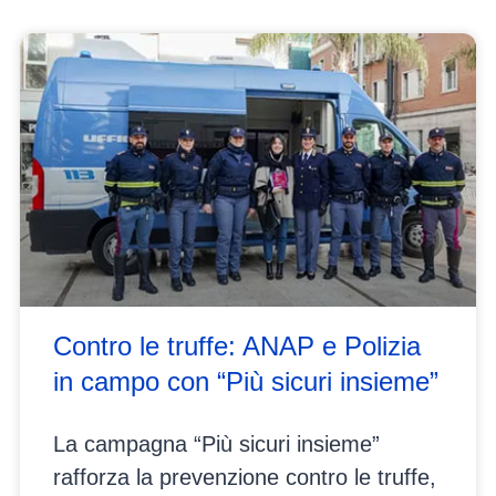
Contro le truffe: ANAP e Polizia
in campo con “Più sicuri insieme”
La campagna “Più sicuri insieme”
rafforza la prevenzione contro le truffe,