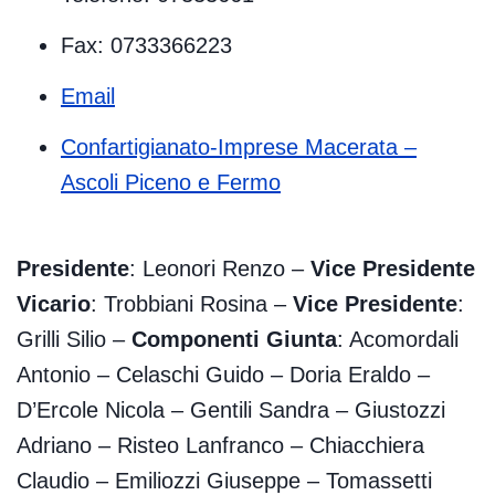
Fax: 0733366223
Email
Confartigianato-Imprese Macerata –
Ascoli Piceno e Fermo
Presidente
: Leonori Renzo –
Vice Presidente
Vicario
: Trobbiani Rosina –
Vice Presidente
:
Grilli Silio –
Componenti Giunta
: Acomordali
Antonio – Celaschi Guido – Doria Eraldo –
D’Ercole Nicola – Gentili Sandra – Giustozzi
Adriano – Risteo Lanfranco – Chiacchiera
Claudio – Emiliozzi Giuseppe – Tomassetti