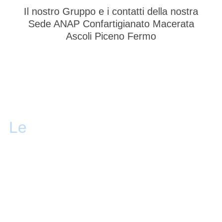
Il nostro Gruppo e i contatti della nostra
Sede ANAP Confartigianato Macerata
Ascoli Piceno Fermo
Le
attività ANAP
Confartigianato Macerata -
Ascoli Piceno - Fermo