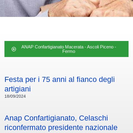
ANAP Confartigianato Macerata - Ascoli Piceno -
Fermo
Festa per i 75 anni al fianco degli
artigiani
18/09/2024
Anap Confartigianato, Celaschi
riconfermato presidente nazionale