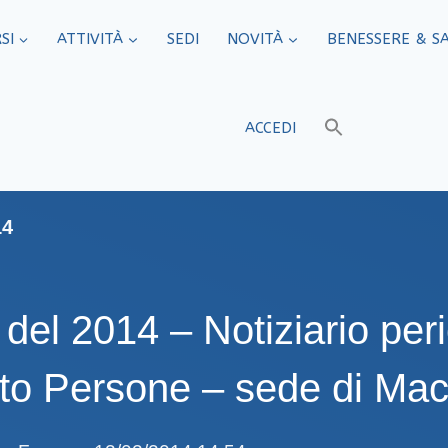
SI
ATTIVITÀ
SEDI​
NOVITÀ
BENESSERE & S
ACCEDI
14
 del 2014 – Notiziario per
to Persone – sede di Mac