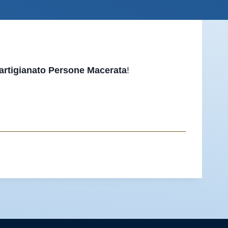
rtigianato Persone Macerata
!