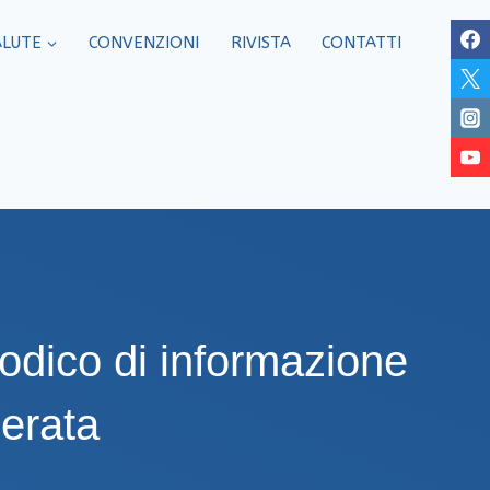
ALUTE
CONVENZIONI
RIVISTA
CONTATTI
iodico di informazione
erata