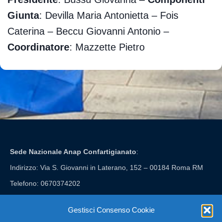
Giunta
: Devilla Maria Antonietta – Fois
Caterina – Beccu Giovanni Antonio –
Coordinatore
: Mazzette Pietro
Sede Nazionale Anap Confartigianato
:
Indirizzo: Via S. Giovanni in Laterano, 152 – 00184 Roma RM
Telefono: 0670374202
E-mail: anap@confartigianato.it
Gestisci Consenso Cookie