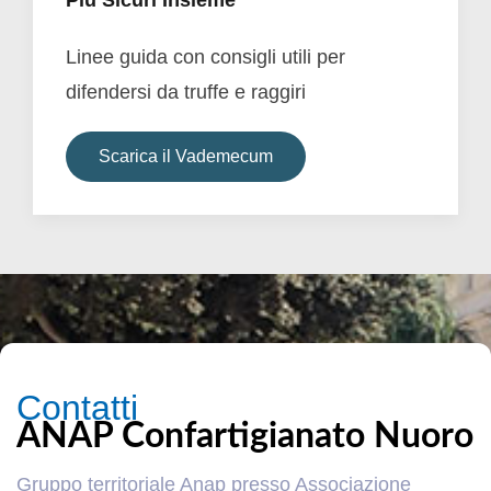
Linee guida con consigli utili per
difendersi da truffe e raggiri
Scarica il Vademecum
Contatti
ANAP Confartigianato Nuoro
Gruppo territoriale Anap presso Associazione