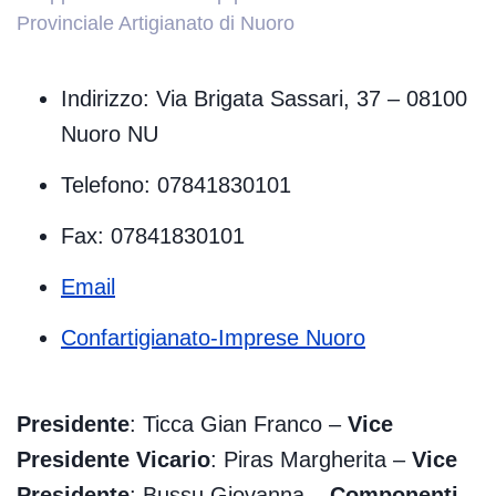
Provinciale Artigianato di Nuoro
Indirizzo: Via Brigata Sassari, 37 – 08100
Nuoro NU
Telefono: 07841830101
Fax: 07841830101
Email
Confartigianato-Imprese Nuoro
Presidente
: Ticca Gian Franco –
Vice
Presidente Vicario
: Piras Margherita –
Vice
Presidente
: Bussu Giovanna –
Componenti