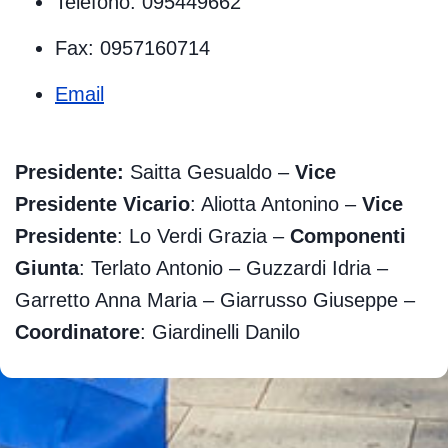
Telefono: 095449662
Fax: 0957160714
Email
Presidente:
Saitta Gesualdo –
Vice
Presidente Vicario
: Aliotta Antonino –
Vice
Presidente
: Lo Verdi Grazia –
Componenti
Giunta
: Terlato Antonio – Guzzardi Idria –
Garretto Anna Maria – Giarrusso Giuseppe –
Coordinatore
: Giardinelli Danilo