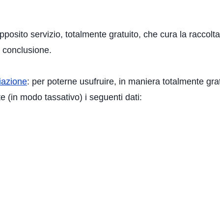
osito servizio, totalmente gratuito, che cura la raccolta 
a conclusione.
ciazione
: per poterne usufruire, in maniera totalmente gra
 (in modo tassativo) i seguenti dati: