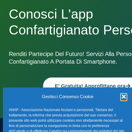
Conosci L'app
Confartigianato Per
Renditi Partecipe Del Futuro! Servizi Alla Pers
Confartigianato A Portata Di Smartphone.
E' Gratuita! Approfittane ora
Gestisci Consenso Cookie
ANAP - Associazione Nazionale Anziani e pensionati, Titolare del
trattamento, la informa che previa acquisizione del suo consenso, il
presente sito web potrà utilizzare cookies non strettamente necessari al
fine di personalizzare la navigazione in linea con le preferenze
dell’utente e di effettuare l’analisi sui comportamenti dei visitatori del sito