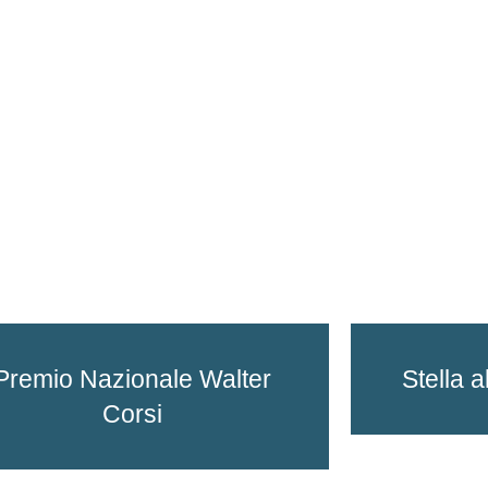
Premio Nazionale Walter
Stella a
Corsi