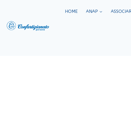
HOME
ANAP
ASSOCIAR
Benemerenz