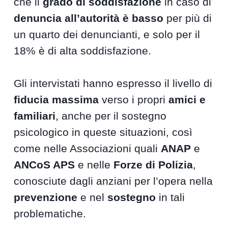
che il
grado di soddisfazione
in caso di
denuncia all’autorità è basso
per più di
un quarto dei denuncianti, e solo per il
18% è di alta soddisfazione.
Gli intervistati hanno espresso il livello di
fiducia massima
verso i propri
amici e
familiari
, anche per il sostegno
psicologico in queste situazioni, così
come nelle Associazioni quali
ANAP
e
ANCoS APS
e nelle
Forze di Polizia
,
conosciute dagli anziani per l’opera nella
prevenzione
e nel
sostegno
in tali
problematiche.