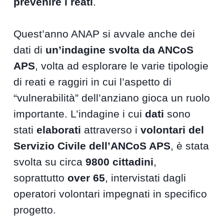
prevenire i reati
.
Quest’anno ANAP si avvale anche dei
dati di
un’indagine svolta da ANCoS
APS
, volta ad esplorare le varie tipologie
di reati e raggiri in cui l’aspetto di
“vulnerabilità” dell’anziano gioca un ruolo
importante. L’indagine i cui
dati
sono
stati
elaborati
attraverso i
volontari del
Servizio Civile dell’ANCoS APS
, è stata
svolta su circa
9800 cittadini
,
soprattutto
over 65
, intervistati dagli
operatori volontari impegnati in specifico
progetto.