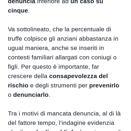
denuncia
inferiore ad
un caso su
cinque
.
Va sottolineato, che la percentuale di
truffe colpisce gli anziani abbastanza in
ugual maniera, anche se inseriti in
contesti familiari allargati con coniugi o
figli. Per questo è importante, far
crescere della
consapevolezza del
rischio
e degli strumenti per
prevenirlo
o
denunciarlo
.
Tra i motivi di mancata denuncia, al di là
del fattore tempo, l’indagine evidenzia