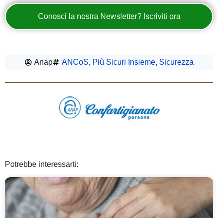
Conosci la nostra Newsletter? Iscriviti ora
Anap
ANCoS
,
Più Sicuri Insieme
,
Sicurezza
Potrebbe interessarti: