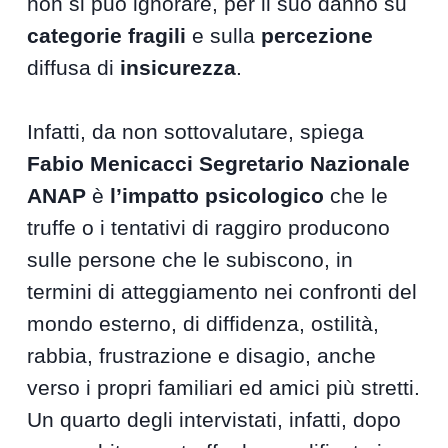
non si può ignorare, per il suo danno su
categorie fragili
e sulla
percezione
diffusa di
insicurezza
.
Infatti, da non sottovalutare, spiega
Fabio Menicacci Segretario Nazionale
ANAP
è
l’impatto psicologico
che le
truffe o i tentativi di raggiro producono
sulle persone che le subiscono, in
termini di atteggiamento nei confronti del
mondo esterno, di diffidenza, ostilità,
rabbia, frustrazione e disagio, anche
verso i propri familiari ed amici più stretti.
Un quarto degli intervistati, infatti, dopo