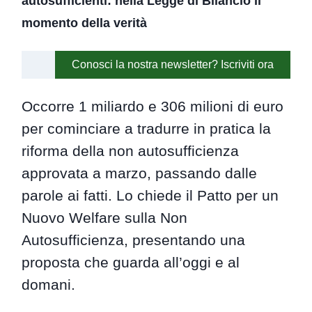
autosufficienti: nella Legge di Bilancio il
momento della verità
Conosci la nostra newsletter? Iscriviti ora
Occorre 1 miliardo e 306 milioni di euro
per cominciare a tradurre in pratica la
riforma della non autosufficienza
approvata a marzo, passando dalle
parole ai fatti. Lo chiede il Patto per un
Nuovo Welfare sulla Non
Autosufficienza, presentando una
proposta che guarda all’oggi e al
domani.