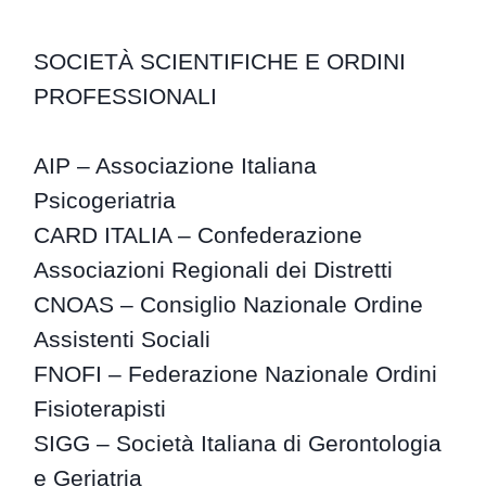
SOCIETÀ SCIENTIFICHE E ORDINI
PROFESSIONALI
AIP – Associazione Italiana
Psicogeriatria
CARD ITALIA – Confederazione
Associazioni Regionali dei Distretti
CNOAS – Consiglio Nazionale Ordine
Assistenti Sociali
FNOFI – Federazione Nazionale Ordini
Fisioterapisti
SIGG – Società Italiana di Gerontologia
e Geriatria