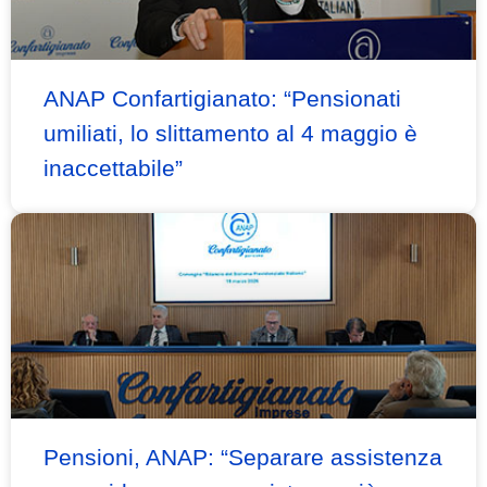
ANAP Confartigianato: “Pensionati
umiliati, lo slittamento al 4 maggio è
inaccettabile”
Pensioni, ANAP: “Separare assistenza