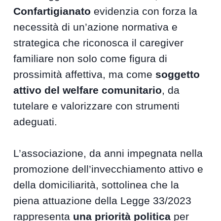
Confartigianato
evidenzia con forza la
necessità di un’azione normativa e
strategica che riconosca il caregiver
familiare non solo come figura di
prossimità affettiva, ma come
soggetto
attivo del welfare comunitario
, da
tutelare e valorizzare con strumenti
adeguati.
L’associazione, da anni impegnata nella
promozione dell’invecchiamento attivo e
della domiciliarità, sottolinea che la
piena attuazione della Legge 33/2023
rappresenta
una priorità politica
per