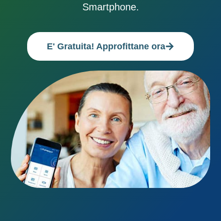
Smartphone.
E' Gratuita! Approfittane ora