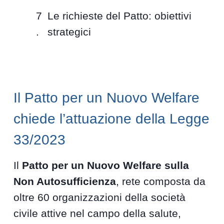
Le richieste del Patto: obiettivi
strategici
Il Patto per un Nuovo Welfare
chiede l’attuazione della Legge
33/2023
Il
Patto per un Nuovo Welfare sulla
Non Autosufficienza
, rete composta da
oltre 60 organizzazioni della società
civile attive nel campo della salute,