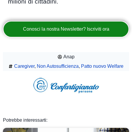
milioni di cittadini.
Conosci la nostra Newsletter? Iscriviti ora
Anap
Caregiver
,
Non Autosufficienza
,
Patto nuovo Welfare
Potrebbe interessarti: