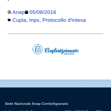
Anap
05/08/2016
Cupla
,
Inps
,
Protocollo d'intesa
Sede Nazionale Anap Confartigianato
: