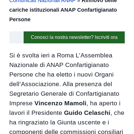
Comunicati Nazionali ANAP
»
Rinnovo delle
cariche istituzionali ANAP Confartigianato
Persone
Conosci la nostra newsletter? Iscriviti ora
Si è svolta ieri a Roma L’Assemblea
Nazionale di ANAP Confartigianato
Persone che ha eletto i nuovi Organi
dell’Associazione. Alla presenza del
Segretario Generale di Confartigianato
Imprese
Vincenzo Mamoli
, ha aperto i
lavori il Presidente
Guido Celaschi
, che
ha ringraziato la Giunta uscente e i
componenti delle commissioni consiliari