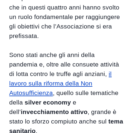
che in questi quattro anni hanno svolto
un ruolo fondamentale per raggiungere
gli obiettivi che l’Associazione si era
prefissata.
Sono stati anche gli anni della
pandemia e, oltre alle consuete attività
di lotta contro le truffe agli anziani,
il
lavoro sulla riforma della Non
Autosufficienza
, quello sulle tematiche
della
silver economy
e
dell’
invecchiamento attivo
, grande è
stato lo sforzo compiuto anche sul
tema
sanitario
.