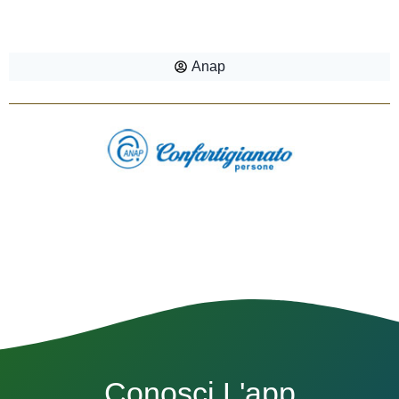
Anap
Conosci L'app