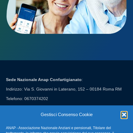
Sede Nazionale Anap Confartigianato
:
Indirizzo: Via S. Giovanni in Laterano, 152 – 00184 Roma RM
Telefono: 0670374202
E-mail: anap@confartigianato.it
Gestisci Consenso Cookie
ANAP - Associazione Nazionale Anziani e pensionati, Titolare del
FAQ – Domande Frequenti