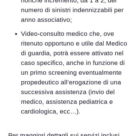
nonché incremento, da 1 a 2, del
numero di sinistri indennizzabili per
anno associativo;
Video-consulto medico che, ove
ritenuto opportuno e utile dal Medico
di guardia, potrà essere attivato nel
caso specifico, anche in funzione di
un primo screening eventualmente
propedeutico all’erogazione di una
successiva assistenza (invio del
medico, assistenza pediatrica e
cardiologica, ecc…).
Per maggiori dettagli sui servizi inclusi