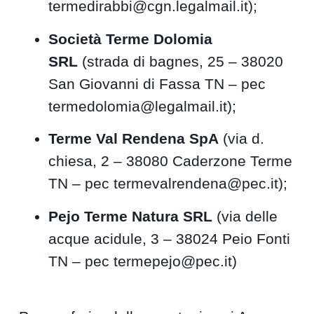
termedirabbi@cgn.legalmail.it);
Società Terme Dolomia
SRL
(strada di bagnes, 25 – 38020
San Giovanni di Fassa TN – pec
termedolomia@legalmail.it);
Terme Val Rendena SpA
(via d.
chiesa, 2 – 38080 Caderzone Terme
TN – pec termevalrendena@pec.it);
Pejo Terme Natura SRL
(via delle
acque acidule, 3 – 38024 Peio Fonti
TN – pec termepejo@pec.it)