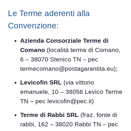
Le Terme aderenti alla
Convenzione:
Azienda Consorziale Terme di
Comano
(località terme di Comano,
6 – 38070 Stenico TN – pec
termecomano@postagarantita.eu);
Levicofin SRL
(via vittorio
emanuele, 10 – 38056 Levico Terme
TN – pec levicofin@pec.it)
Terme di Rabbi SRL
(fraz. fonte di
rabbi, 162 – 38020 Rabbi TN – pec