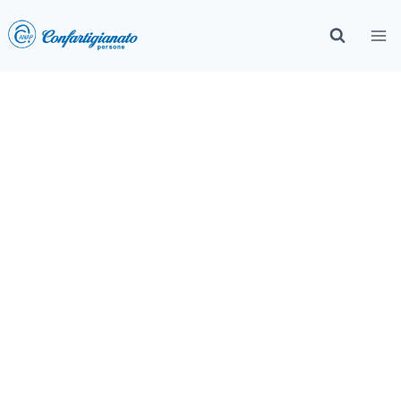
Convenzione Associazione
terme del Trentino