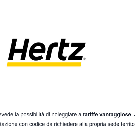
evede la possibilità di noleggiare a
tariffe vantaggiose
,
azione con codice da richiedere alla propria sede territor