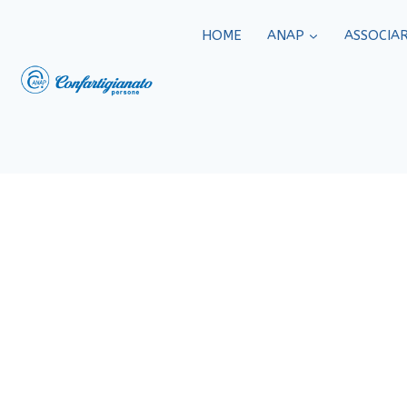
HOME
ANAP
ASSOCIAR
Con