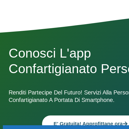
Conosci L'app
Confartigianato Per
Renditi Partecipe Del Futuro! Servizi Alla Pers
Confartigianato A Portata Di Smartphone.
E' Gratuita! Approfittane ora