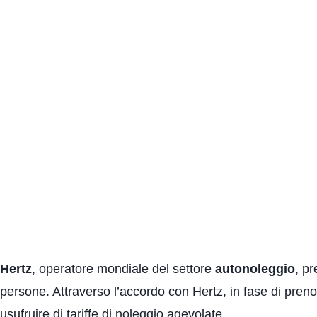
Hertz
, operatore mondiale del settore
autonoleggio
, pr
persone. Attraverso l’accordo con Hertz, in fase di prenot
usufruire di tariffe di noleggio agevolate.