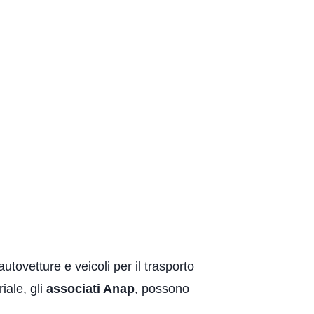
 autovetture e veicoli per il trasporto
iale, gli
associati Anap
, possono