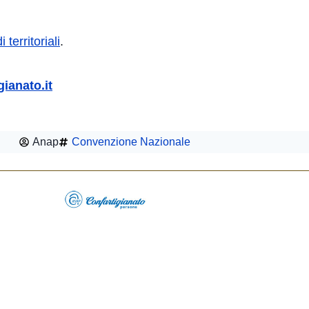
 territoriali
.
gianato.it
Anap
Convenzione Nazionale