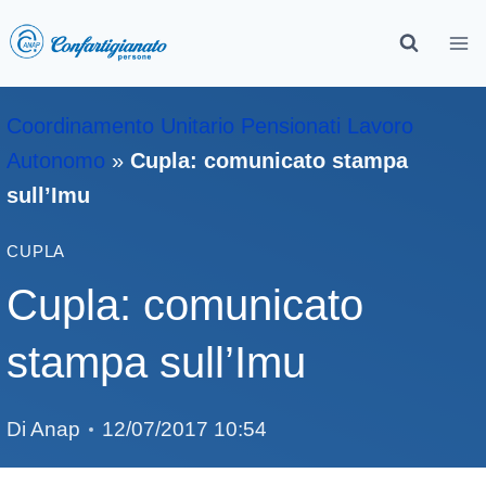
Coordinamento Unitario Pensionati Lavoro
Autonomo
»
Cupla: comunicato stampa
sull’Imu
CUPLA
Cupla: comunicato
stampa sull’Imu
Di
Anap
12/07/2017 10:54