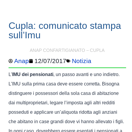
Cupla: comunicato stampa
sull’Imu
ANAP CONFARTIGIANATO – CUPLA
Anap
12/07/2017
Notizia
L’
IMU dei pensionati
, un passo avanti e uno indietro.
L’IMU sulla prima casa deve essere corretta. Bisogna
distinguere i possessori della sola casa di abitazione
dai multiproprietari, legare l’imposta agli altri redditi
posseduti e applicare un’aliquota ridotta agli anziani
che abitano in case grandi dove vi hanno allevato i figli.
In ogni caso, dovrebbero essere esentati i pensionati a