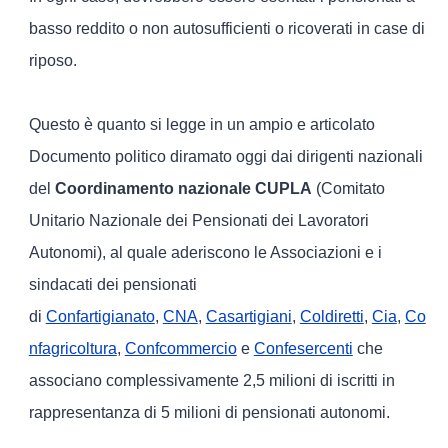
basso reddito o non autosufficienti o ricoverati in case di
riposo.
Questo è quanto si legge in un ampio e articolato
Documento politico diramato oggi dai dirigenti nazionali
del
Coordinamento nazionale CUPLA
(Comitato
Unitario Nazionale dei Pensionati dei Lavoratori
Autonomi), al quale aderiscono le Associazioni e i
sindacati dei pensionati
di
Confartigianato
,
CNA
,
Casartigiani
,
Coldiretti
,
Cia
,
Co
nfagricoltura
,
Confcommercio
e
Confesercenti
che
associano complessivamente 2,5 milioni di iscritti in
rappresentanza di 5 milioni di pensionati autonomi.