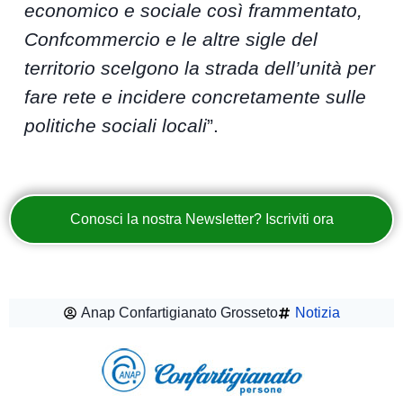
economico e sociale così frammentato,
Confcommercio e le altre sigle del
territorio scelgono la strada dell’unità per
fare rete e incidere concretamente sulle
politiche sociali locali
”.
Conosci la nostra Newsletter? Iscriviti ora
Anap Confartigianato Grosseto
Notizia