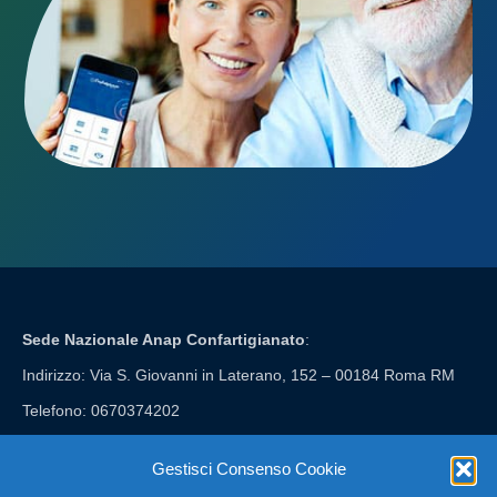
Sede Nazionale Anap Confartigianato
:
Indirizzo: Via S. Giovanni in Laterano, 152 – 00184 Roma RM
Telefono: 0670374202
E-mail: anap@confartigianato.it
Gestisci Consenso Cookie