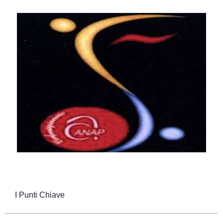
I Punti Chiave