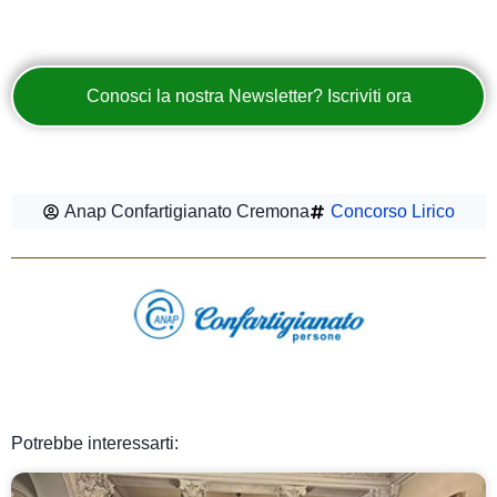
Conosci la nostra Newsletter? Iscriviti ora
Anap Confartigianato Cremona
Concorso Lirico
Potrebbe interessarti: