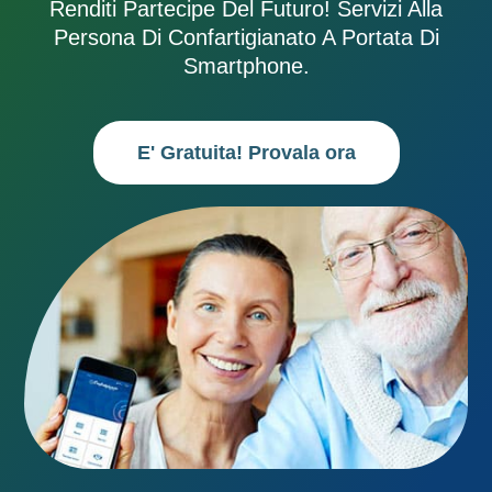
Renditi Partecipe Del Futuro! Servizi Alla
Persona Di Confartigianato A Portata Di
Smartphone.
E' Gratuita! Provala ora