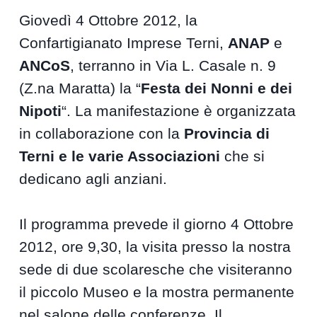
Giovedì 4 Ottobre 2012, la
Confartigianato Imprese Terni,
ANAP
e
ANCoS
, terranno in Via L. Casale n. 9
(Z.na Maratta) la “
Festa dei Nonni e dei
Nipoti
“. La manifestazione è organizzata
in collaborazione con la
Provincia di
Terni e le varie Associazioni
che si
dedicano agli anziani.
Il programma prevede il giorno 4 Ottobre
2012, ore 9,30, la visita presso la nostra
sede di due scolaresche che visiteranno
il piccolo Museo e la mostra permanente
nel salone delle conferenze. Il