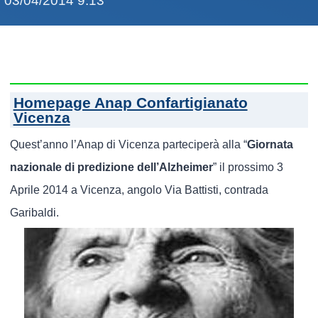
03/04/2014 9:13
Homepage Anap Confartigianato
Vicenza
Quest’anno l’Anap di Vicenza parteciperà alla “
Giornata
nazionale di predizione dell’Alzheimer
” il prossimo 3
Aprile 2014 a Vicenza, angolo Via Battisti, contrada
Garibaldi.