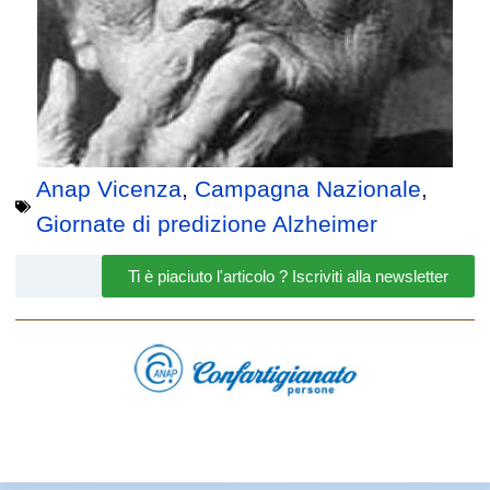
Anap Vicenza
,
Campagna Nazionale
,
Giornate di predizione Alzheimer
Ti è piaciuto l'articolo ? Iscriviti alla newsletter