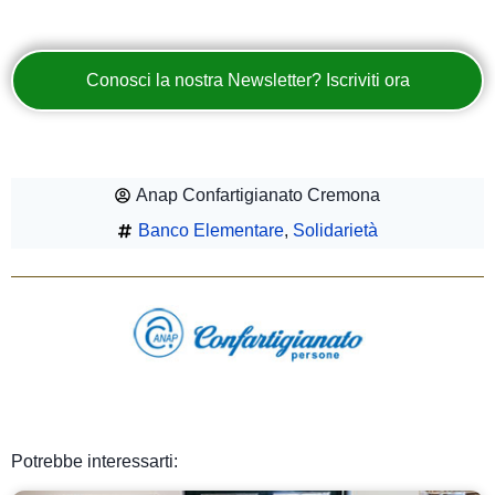
Conosci la nostra Newsletter? Iscriviti ora
Anap Confartigianato Cremona
Banco Elementare
,
Solidarietà
Potrebbe interessarti: