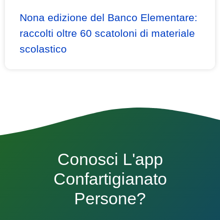
Nona edizione del Banco Elementare:
raccolti oltre 60 scatoloni di materiale
scolastico
Conosci L'app
Confartigianato
Persone?