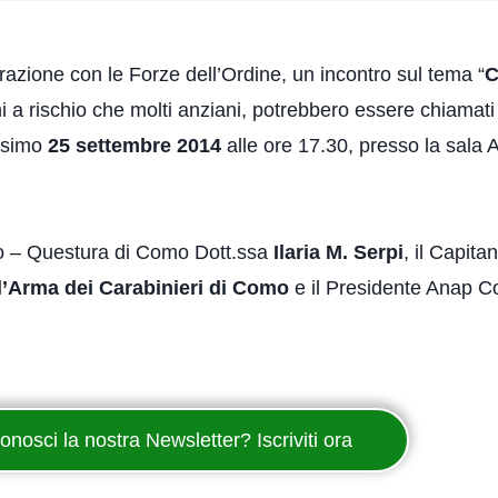
zione con le Forze dell’Ordine, un incontro sul tema “
C
i a rischio che molti anziani, potrebbero essere chiamati
ossimo
25 settembre 2014
alle ore 17.30, presso la sala
ato – Questura di Como Dott.ssa
Ilaria M. Serpi
, il Capita
’Arma dei Carabinieri di Como
e il Presidente Anap Co
onosci la nostra Newsletter? Iscriviti ora