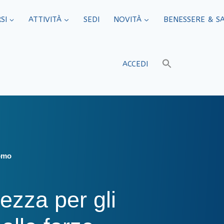
SI
ATTIVITÀ
SEDI​
NOVITÀ
BENESSERE & S
ACCEDI
Como
ezza per gli