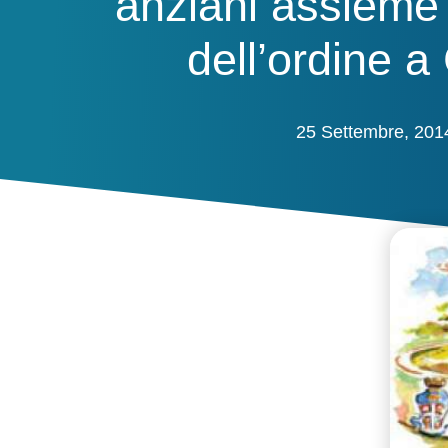
anziani assieme 
dell’ordine 
25 Settembre, 201