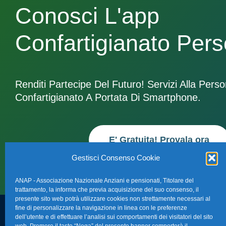
Conosci L'app
Confartigianato Per
Renditi Partecipe Del Futuro! Servizi Alla Pers
Confartigianato A Portata Di Smartphone.
E' Gratuita! Provala ora
Gestisci Consenso Cookie
ANAP - Associazione Nazionale Anziani e pensionati, Titolare del
trattamento, la informa che previa acquisizione del suo consenso, il
presente sito web potrà utilizzare cookies non strettamente necessari al
fine di personalizzare la navigazione in linea con le preferenze
dell’utente e di effettuare l’analisi sui comportamenti dei visitatori del sito
FAQ – Domande 