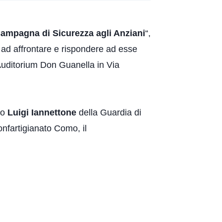
ampagna di Sicurezza agli Anziani
“,
 ad affrontare e rispondere ad esse
 Auditorium Don Guanella in Via
no
Luigi Iannettone
della Guardia di
nfartigianato Como, il