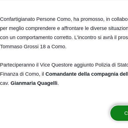
Confartigianato Persone Como, ha promosso, in collabora
per meglio comprendere e affrontare le diverse situazion
con un comportamento corretto. L’incontro si avrà il pr
Tommaso Grossi 18 a Como.
Parteciperanno il Vice Questore aggiunto Polizia di St
Finanza di Como, il
Comandante della compagnia dell
cav.
Gianmaria Quagelli
.
C