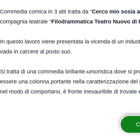
Commedia comica in 3 atti tratta da “
Cerco mio sosia 
compagnia teatrale “
Filodrammatica Teatro Nuovo di
In questo lavoro viene presentata la vicenda di un industr
vada in carcere al posto suo.
Si tratta di una commedia brillante-umoristica dove si pro
essere una colonna portante nella caratterizzazione del p
nel modo di comportarsi, è fronte inesauribile di trovate e
C