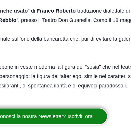
anche usato
” di
Franco Roberto
traduzione dialettale d
 Rebbio
“
, presso il Teatro Don Guanella, Como il 18 mag
iale sull’orlo della bancarotta che, pur di evitare la gal
pone in veste moderna la figura del “sosia” che nel teatro
ersonaggio; la figura dell’alter ego, simile nei caratter
silaranti, di spontanea ilarità e di equivoci paradossali.
onosci la nostra Newsletter? Iscriviti ora