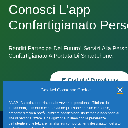
Conosci L'app
Confartigianato Per
Renditi Partecipe Del Futuro! Servizi Alla Pers
Confartigianato A Portata Di Smartphone.
E' Gratuita! Provala ora
Gestisci Consenso Cookie
ANAP - Associazione Nazionale Anziani e pensionati, Titolare del
trattamento, la informa che previa acquisizione del suo consenso, il
presente sito web potrà utilizzare cookies non strettamente necessari al
fine di personalizzare la navigazione in linea con le preferenze
dell’utente e di effettuare l’analisi sui comportamenti dei visitatori del sito
FAQ – Domande 