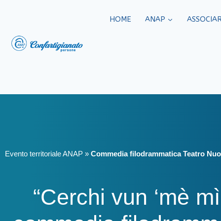
HOME
ANAP
ASSOCIAR
Evento territoriale ANAP
»
Commedia filodrammatica Teatro Nu
“Cerchi vun ‘mè m