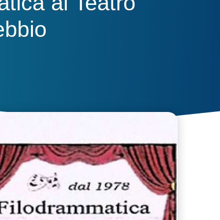
tica al Teatro
ebbio