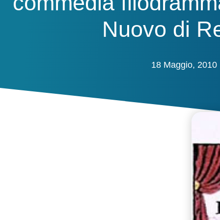
commedia filodramma
Nuovo di R
18 Maggio, 2010