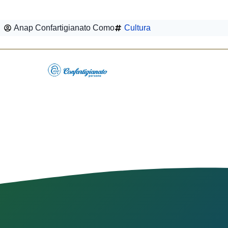
Anap Confartigianato Como
Cultura