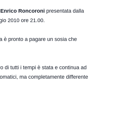
i
Enrico Roncoroni
presentata dalla
gio 2010 ore 21.00.
era è pronto a pagare un sosia che
 di tutti i tempi è stata e continua ad
i somatici, ma completamente differente