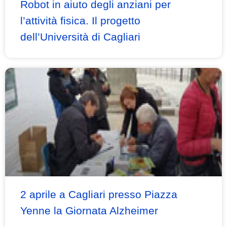
Robot in aiuto degli anziani per
l’attività fisica. Il progetto
dell’Università di Cagliari
2 aprile a Cagliari presso Piazza
Yenne la Giornata Alzheimer