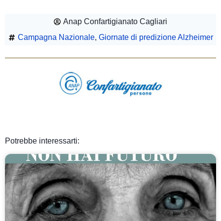
Anap Confartigianato Cagliari
Campagna Nazionale
,
Giornate di predizione Alzheimer
Potrebbe interessarti: