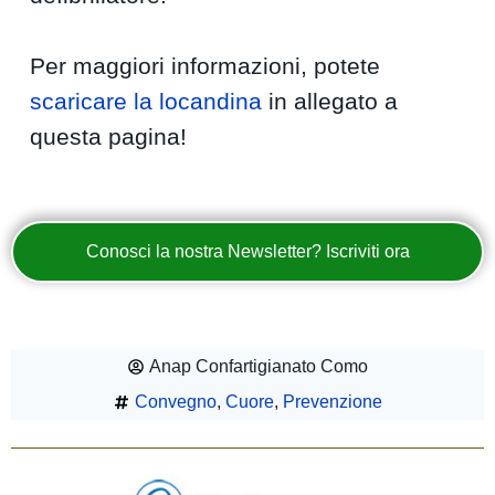
Per maggiori informazioni, potete
scaricare la locandina
in allegato a
questa pagina!
Conosci la nostra Newsletter? Iscriviti ora
Anap Confartigianato Como
Convegno
,
Cuore
,
Prevenzione