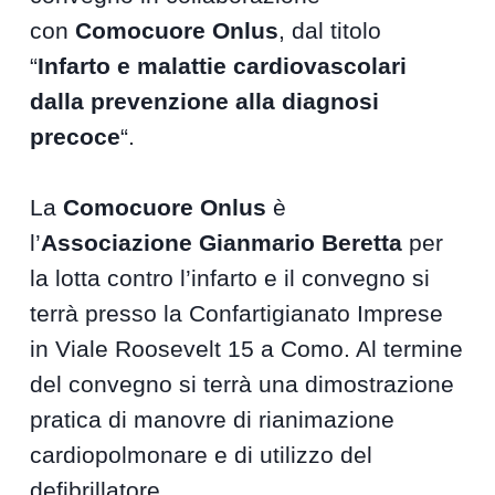
con
Comocuore Onlus
, dal titolo
“
Infarto e malattie cardiovascolari
dalla prevenzione alla diagnosi
precoce
“.
La
Comocuore Onlus
è
l’
Associazione
Gianmario Beretta
per
la lotta contro l’infarto e il convegno si
terrà presso la Confartigianato Imprese
in Viale Roosevelt 15 a Como. Al termine
del convegno si terrà una dimostrazione
pratica di manovre di rianimazione
cardiopolmonare e di utilizzo del
defibrillatore.