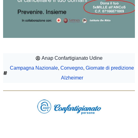
Anap Confartigianato Udine
Campagna Nazionale
,
Convegno
,
Giornate di predizione
Alzheimer