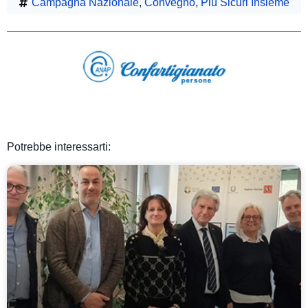
Campagna Nazionale
,
Convegno
,
Più Sicuri Insieme
Potrebbe interessarti: