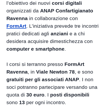
l’obiettivo dei nuovi
corsi digitali
organizzati da
ANAP Confartigianato
Ravenna
in collaborazione con
FormArt
. L’iniziativa prevede tre incontri
pratici dedicati agli
anziani
e a chi
desidera acquisire dimestichezza con
computer e smartphone
.
I corsi si terranno presso
FormArt
Ravenna
, in
Viale Newton 78
, e sono
gratuiti per gli associati ANAP
. I non
soci potranno partecipare versando una
quota di
30 euro
. I
posti disponibili
sono
13
per ogni incontro.