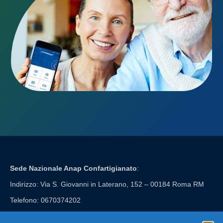
Sede Nazionale Anap Confartigianato
:
Indirizzo: Via S. Giovanni in Laterano, 152 – 00184 Roma RM
Telefono: 0670374202
E-mail: anap@confartigianato.it