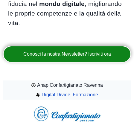
fiducia nel
mondo digitale
, migliorando
le proprie competenze e la qualità della
vita.
Conosci la nostra Newsletter? Iscriviti ora
Anap Confartigianato Ravenna
Digital Divide
,
Formazione