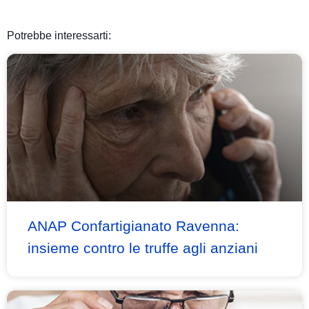
Potrebbe interessarti:
ANAP Confartigianato Ravenna:
insieme contro le truffe agli anziani