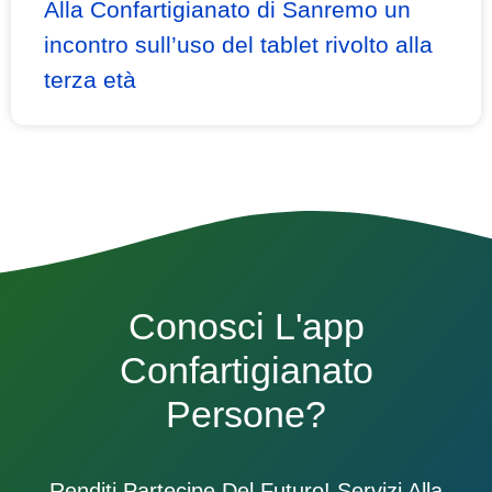
Alla Confartigianato di Sanremo un
incontro sull’uso del tablet rivolto alla
terza età
Conosci L'app
Confartigianato
Persone?
Renditi Partecipe Del Futuro! Servizi Alla