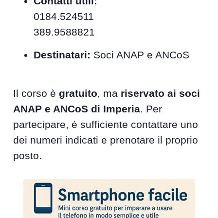
Contatti utili:
0184.524511
389.9588821
Destinatari:
Soci ANAP e ANCoS
Il corso è
gratuito
, ma
riservato ai soci
ANAP e ANCoS di Imperia
. Per
partecipare, è sufficiente contattare uno
dei numeri indicati e prenotare il proprio
posto.