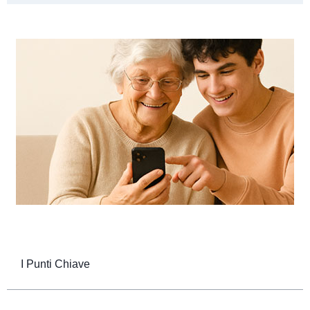
I Punti Chiave