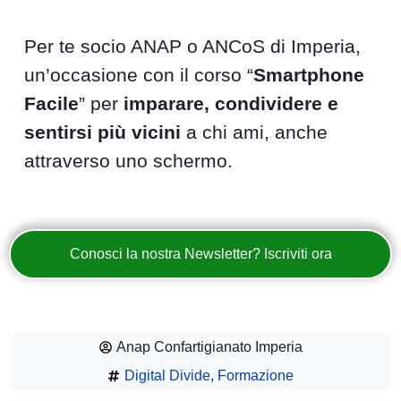
Per te socio ANAP o ANCoS di Imperia,
un’occasione con il corso “
Smartphone
Facile
” per
imparare, condividere e
sentirsi più vicini
a chi ami, anche
attraverso uno schermo.
Conosci la nostra Newsletter? Iscriviti ora
Anap Confartigianato Imperia
Digital Divide
,
Formazione